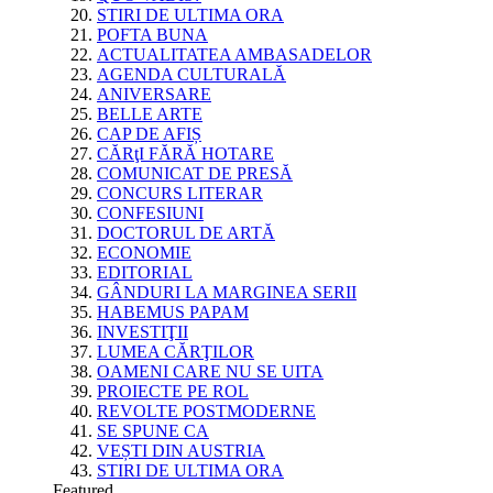
STIRI DE ULTIMA ORA
POFTA BUNA
ACTUALITATEA AMBASADELOR
AGENDA CULTURALĂ
ANIVERSARE
BELLE ARTE
CAP DE AFIȘ
CĂRţI FĂRĂ HOTARE
COMUNICAT DE PRESĂ
CONCURS LITERAR
CONFESIUNI
DOCTORUL DE ARTĂ
ECONOMIE
EDITORIAL
GÂNDURI LA MARGINEA SERII
HABEMUS PAPAM
INVESTIŢII
LUMEA CĂRŢILOR
OAMENI CARE NU SE UITA
PROIECTE PE ROL
REVOLTE POSTMODERNE
SE SPUNE CA
VEȘTI DIN AUSTRIA
STIRI DE ULTIMA ORA
Featured