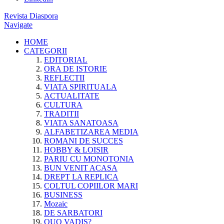
Revista Diaspora
Navigate
HOME
CATEGORII
EDITORIAL
ORA DE ISTORIE
REFLECTII
VIATA SPIRITUALA
ACTUALITATE
CULTURA
TRADITII
VIATA SANATOASA
ALFABETIZAREA MEDIA
ROMANI DE SUCCES
HOBBY & LOISIR
PARIU CU MONOTONIA
BUN VENIT ACASA
DREPT LA REPLICA
COLTUL COPIILOR MARI
BUSINESS
Mozaic
DE SARBATORI
QUO VADIS?